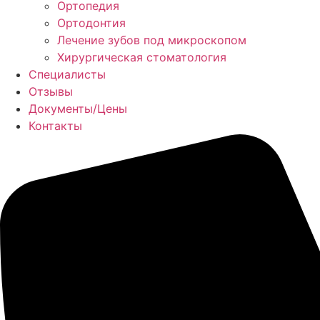
Ортопедия
Ортодонтия
Лечение зубов под микроскопом
Хирургическая стоматология
Специалисты
Отзывы
Документы/Цены
Контакты