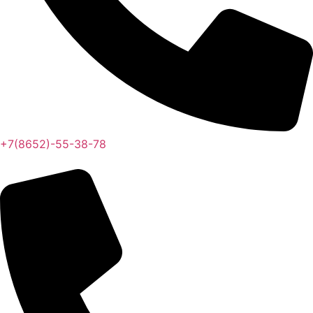
+7(8652)-55-38-78