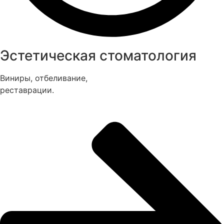
Эстетическая стоматология
Виниры, отбеливание,
реставрации.